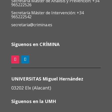
Secretaría Máster de Análisis y Prevención: +34
965222526
Secretaría Máster de Intervención: +34
965222542
secretaria@crimina.es
Síguenos en CRÍMINA
UNIVERSITAS Miguel Hernández
03202 Elx (Alacant)
Síguenos en la UMH