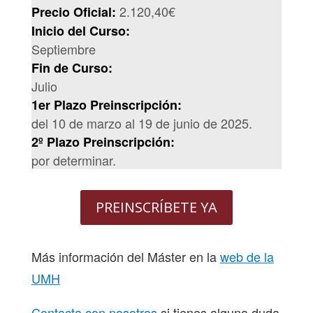
2.120,40€
Precio Oficial:
Inicio del Curso:
Septiembre
Fin de Curso:
Julio
1er Plazo Preinscripción:
del 10 de marzo al 19 de junio de 2025.
2º Plazo Preinscripción:
por determinar.
PREINSCRÍBETE YA
Más información del Máster en la
web de la
UMH
Contacta con nosotros
si tienes alguna duda