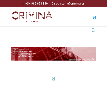
+34 966 658 380
secretaria@crimina.es