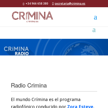
+34 966 658 380
secretaria@crimina.es
Radio Crimina
El mundo Crímina es el programa
radiofónico conducido por
Zora Esteve
,