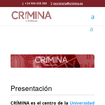
+34 966 658 380
secretaria@crimina.es
Presentación
CRÍMINA
es el centro de la
Universidad