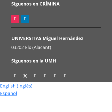
Síguenos en CRÍMINA
UNIVERSITAS Miguel Hernández
03202 Elx (Alacant)
Síguenos en la UMH
English
(
Inglés
)
Español