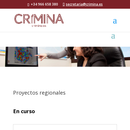
+34 966 658 380
secretaria@crimina.es
Proyectos regionales
En curso